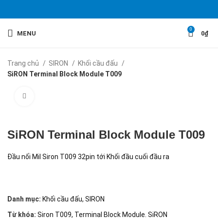
0
MENU
0
₫
Trang chủ
SIRON
Khối cầu đấu
SiRON Terminal Block Module T009
Click to enlarge
SiRON Terminal Block Module T009
Đầu nối Mil Siron T009 32pin tới Khối đầu cuối đầu ra
Danh mục:
Khối cầu đấu
,
SIRON
Từ khóa:
Siron T009
,
Terminal Block Module. SiRON