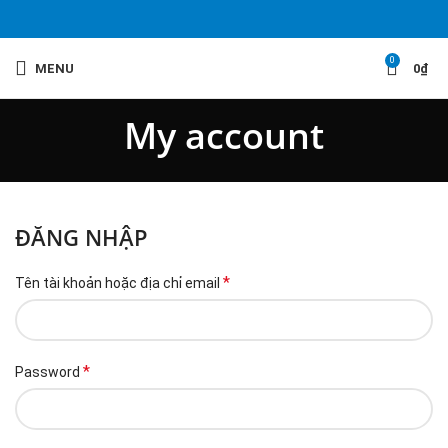
0
MENU
0
₫
My account
ĐĂNG NHẬP
*
Tên tài khoản hoặc địa chỉ email
*
Password