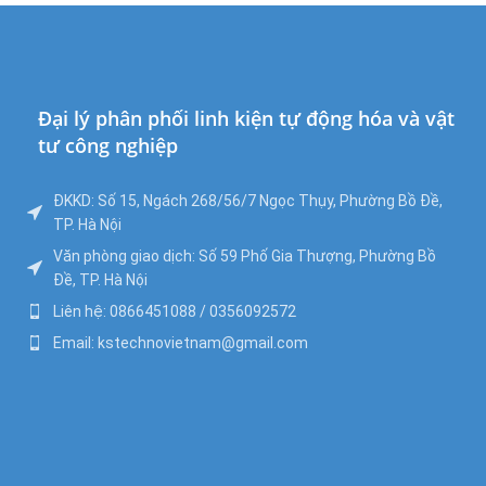
Đại lý phân phối linh kiện tự động hóa và vật
tư công nghiệp
ĐKKD: Số 15, Ngách 268/56/7 Ngọc Thụy, Phường Bồ Đề,
TP. Hà Nội
Văn phòng giao dịch: Số 59 Phố Gia Thượng, Phường Bồ
Đề, TP. Hà Nội
Liên hệ: 0866451088 / 0356092572
Email: kstechnovietnam@gmail.com