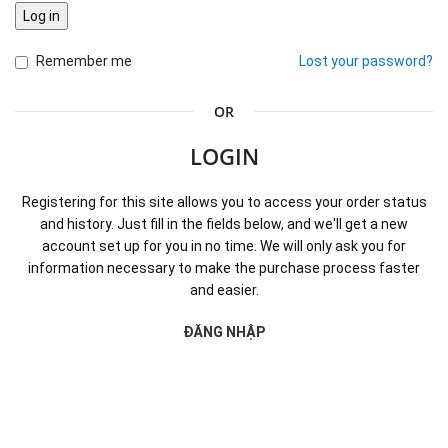
Log in
Remember me
Lost your password?
OR
LOGIN
Registering for this site allows you to access your order status
and history. Just fill in the fields below, and we'll get a new
account set up for you in no time. We will only ask you for
information necessary to make the purchase process faster
and easier.
ĐĂNG NHẬP