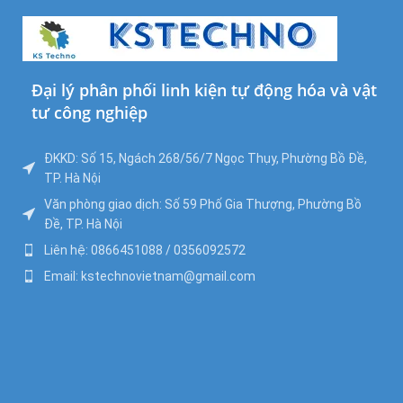
Đại lý phân phối linh kiện tự động hóa và vật
tư công nghiệp
ĐKKD: Số 15, Ngách 268/56/7 Ngọc Thụy, Phường Bồ Đề,
TP. Hà Nội
Văn phòng giao dịch: Số 59 Phố Gia Thượng, Phường Bồ
Đề, TP. Hà Nội
Liên hệ: 0866451088 / 0356092572
Email: kstechnovietnam@gmail.com