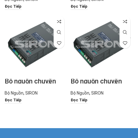
2000
3000
Đọc Tiếp
Đọc Tiếp
Bộ nguồn chuyển
Bộ nguồn chuyển
mạch công suất cao
mạch công suất cao
4000W dòng: P190-
5000W dòng: P190-
Bộ Nguồn
,
SIRON
Bộ Nguồn
,
SIRON
4000
5000
Đọc Tiếp
Đọc Tiếp