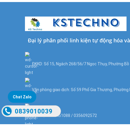
Đại lý phân phối linh kiện tự động hóa v
ĐKKD: Số 15, Ngách 268/56/7 Ngọc Thụy, Phường Bồ Đ
Văn phòng giao dịch: Số 59 Phố Gia Thượng, Phường B
Chat Zalo
0839010039
Liên hệ: 0866451088 / 0356092572