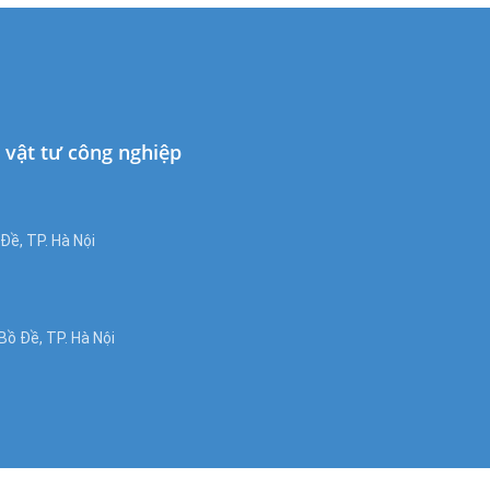
à vật tư công nghiệp
ề, TP. Hà Nội
ồ Đề, TP. Hà Nội