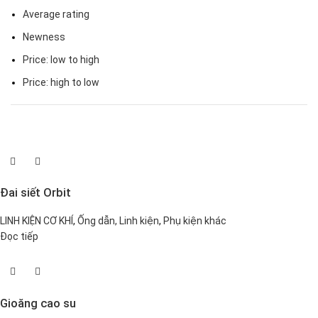
Average rating
Newness
Price: low to high
Price: high to low
Đai siết Orbit
LINH KIỆN CƠ KHÍ
,
Ống dẫn, Linh kiện
,
Phụ kiện khác
Đọc tiếp
Gioăng cao su