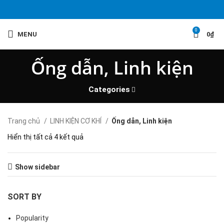
0
MENU
0
₫
Ống dẫn, Linh kiện
Categories
Trang chủ
LINH KIỆN CƠ KHÍ
Ống dẫn, Linh kiện
Hiển thị tất cả 4 kết quả
Show sidebar
SORT BY
Popularity