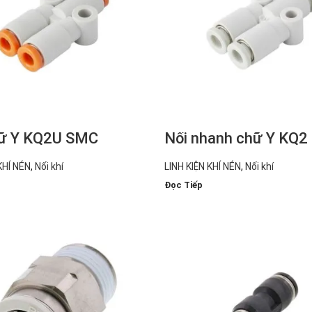
hữ Y KQ2U SMC
Nối nhanh chữ Y KQ
KHÍ NÉN
,
Nối khí
LINH KIỆN KHÍ NÉN
,
Nối khí
Đọc Tiếp