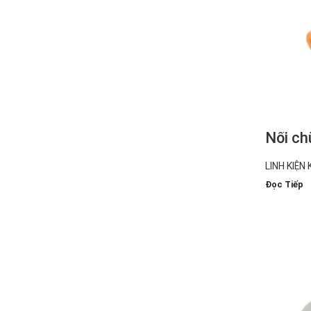
Nối c
LINH KIỆN 
Đọc Tiếp