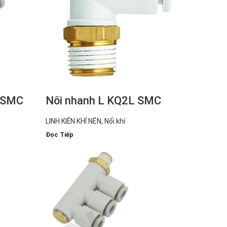
2 SMC
Nối nhanh L KQ2L SMC
LINH KIỆN KHÍ NÉN
,
Nối khí
Đọc Tiếp