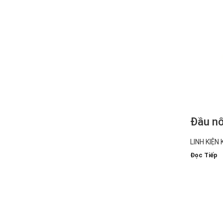
Đầu n
SMC
LINH KIỆN 
Đọc Tiếp