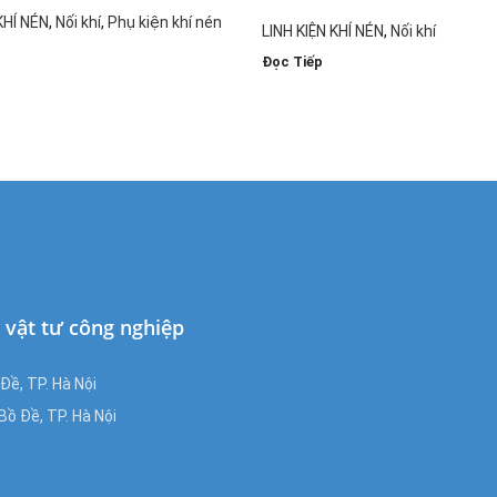
KHÍ NÉN
,
Nối khí
,
Phụ kiện khí nén
LINH KIỆN KHÍ NÉN
,
Nối khí
Đọc Tiếp
à vật tư công nghiệp
ề, TP. Hà Nội
ồ Đề, TP. Hà Nội