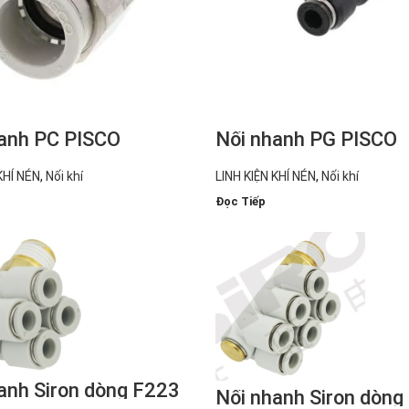
anh PC PISCO
Nối nhanh PG PISCO
KHÍ NÉN
,
Nối khí
LINH KIỆN KHÍ NÉN
,
Nối khí
Đọc Tiếp
anh Siron dòng F223
Nối nhanh Siron dòng