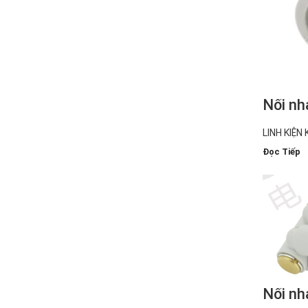
Nối nh
LINH KIỆN 
Đọc Tiếp
Nối nh