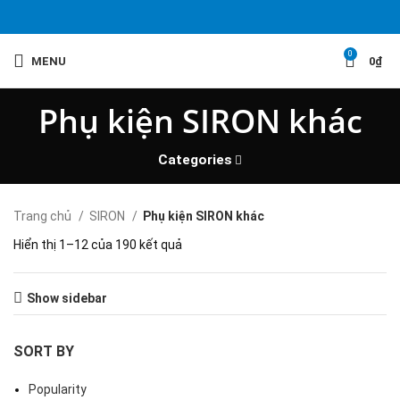
0
MENU
0
₫
Phụ kiện SIRON khác
Categories
Trang chủ
SIRON
Phụ kiện SIRON khác
Hiển thị 1–12 của 190 kết quả
Show sidebar
SORT BY
Popularity