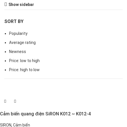
Show sidebar
SORT BY
Popularity
Average rating
Newness
Price: low to high
Price: high to low
Cảm biến quang điện SiRON K012 ~ K012-4
SIRON
,
Cảm biến