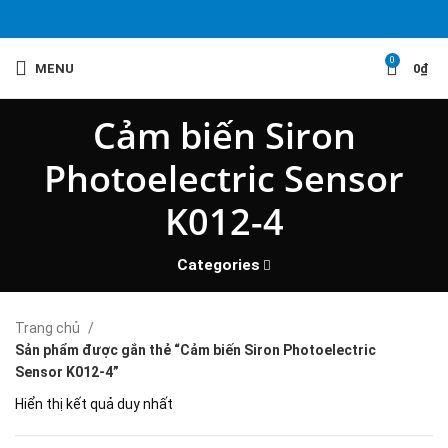
0
MENU
0
₫
Cảm biến Siron
Photoelectric Sensor
K012-4
Categories
Trang chủ
Sản phẩm được gắn thẻ “Cảm biến Siron Photoelectric
Sensor K012-4”
Hiển thị kết quả duy nhất