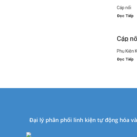
2(3)D
Cáp nối
Đọc Tiếp
Cáp nố
2(3)-
Phụ Kiện 
Đọc Tiếp
Đại lý phân phối linh kiện tự động hóa v