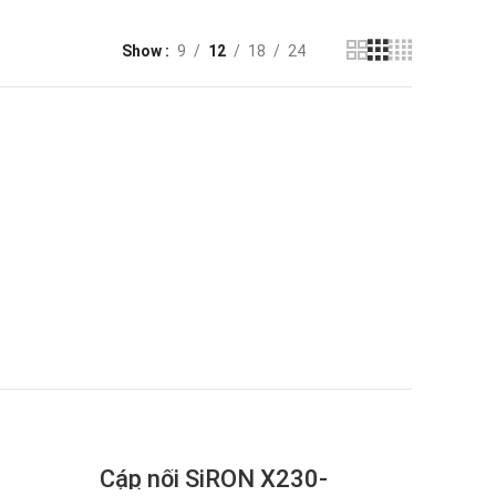
Show
9
12
18
24
Cáp nối SiRON X230-