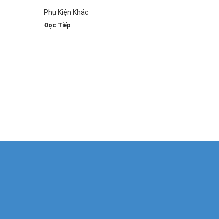
2(3)-2000
Phụ Kiện Khác
Đọc Tiếp