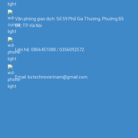
Văn phòng giao dịch: Số 59 Phố Gia Thượng, Phường Bồ
Đề, TP. Hà Nội
Liên hệ: 0866451088 / 0356092572
Email: kstechnovietnam@gmail.com