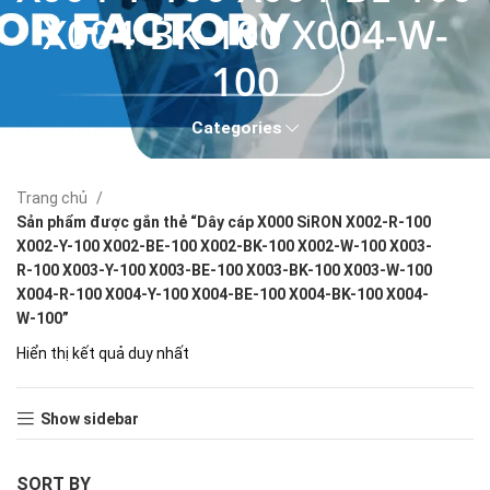
X004-BK-100 X004-W-
100
Categories
Trang chủ
Sản phẩm được gắn thẻ “Dây cáp X000 SiRON X002-R-100
X002-Y-100 X002-BE-100 X002-BK-100 X002-W-100 X003-
R-100 X003-Y-100 X003-BE-100 X003-BK-100 X003-W-100
X004-R-100 X004-Y-100 X004-BE-100 X004-BK-100 X004-
W-100”
Hiển thị kết quả duy nhất
Show sidebar
SORT BY