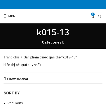
0
MENU
0
₫
k015-13
Categories
Trang chủ
Sản phẩm được gắn thẻ “k015-13”
Hiển thị kết quả duy nhất
Show sidebar
SORT BY
Popularity