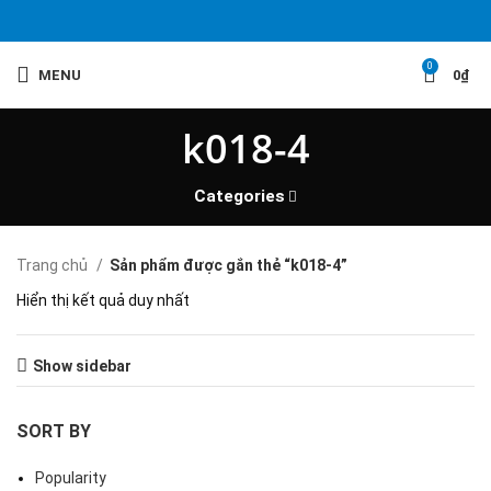
0
MENU
0
₫
k018-4
Categories
Trang chủ
Sản phẩm được gắn thẻ “k018-4”
Hiển thị kết quả duy nhất
Show sidebar
SORT BY
Popularity