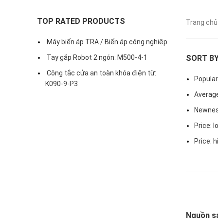
TOP RATED PRODUCTS
Trang ch
Máy biến áp TRA / Biến áp công nghiệp
Tay gắp Robot 2 ngón: M500-4-1
SORT B
Công tắc cửa an toàn khóa điện từ:
Popular
K090-9-P3
Average
Newne
Price: l
Price: h
Nguồn s