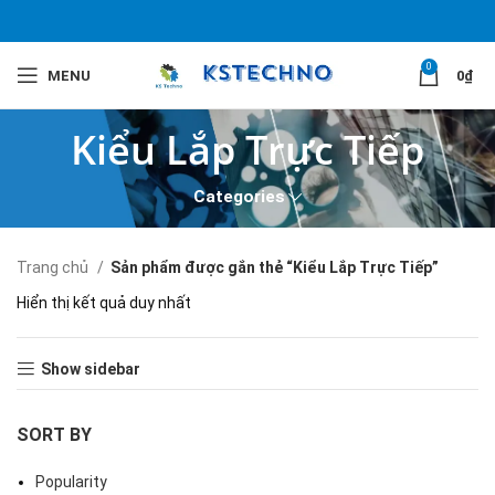
0
MENU
0
₫
Kiểu Lắp Trực Tiếp
Categories
Trang chủ
Sản phẩm được gắn thẻ “Kiểu Lắp Trực Tiếp”
Hiển thị kết quả duy nhất
Show sidebar
SORT BY
Popularity