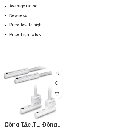
Average rating
Newness
Price: low to high
Price: high to low
Công Tắc Tự Động
Trạng Thái Rắn, Kiểu