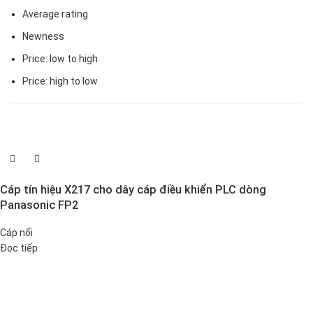
Average rating
Newness
Price: low to high
Price: high to low
Cáp tín hiệu X217 cho dây cáp điều khiển PLC dòng
Panasonic FP2
Cáp nối
Đọc tiếp