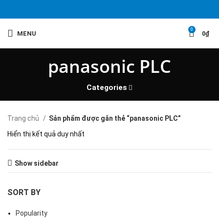
0
MENU
0
₫
panasonic PLC
Categories
Trang chủ
Sản phẩm được gắn thẻ “panasonic PLC”
Hiển thị kết quả duy nhất
Show sidebar
SORT BY
Popularity