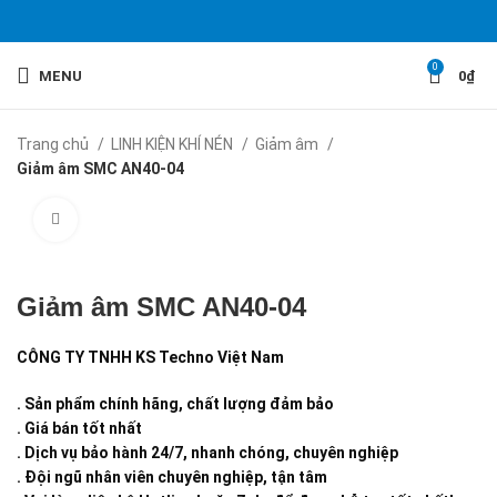
0
MENU
0
₫
Trang chủ
LINH KIỆN KHÍ NÉN
Giảm âm
Giảm âm SMC AN40-04
Click to enlarge
Giảm âm SMC AN40-04
CÔNG TY TNHH KS Techno Việt Nam
. Sản phẩm chính hãng, chất lượng đảm bảo
. Giá bán tốt nhất
. Dịch vụ bảo hành 24/7, nhanh chóng, chuyên nghiệp
. Đội ngũ nhân viên chuyên nghiệp, tận tâm