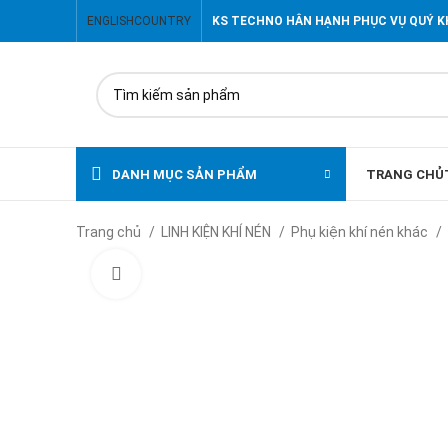
ENGLISH
COUNTRY
KS TECHNO HÂN HẠNH PHỤC VỤ QUÝ 
DANH MỤC SẢN PHẨM
TRANG CHỦ
Trang chủ
LINH KIỆN KHÍ NÉN
Phụ kiện khí nén khác
Click to enlarge