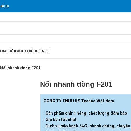
KHÁCH
TIN TỨC
GIỚI THIỆU
LIÊN HỆ
Nối nhanh dòng F201
Nối nhanh dòng F201
CÔNG TY TNHH KS Techno Việt Nam
. Sản phẩm chính hãng, chất lượng đảm bảo
. Giá bán tốt nhất
. Dịch vụ bảo hành 24/7, nhanh chóng, chuyên