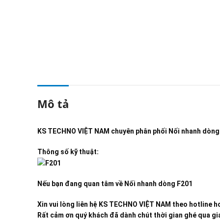
Mô tả
KS TECHNO VIỆT NAM
chuyên phân phối
Nối nhanh dòng
Thông số kỹ thuật:
Nếu bạn đang quan tâm về
Nối nhanh dòng F201
Xin vui lòng liên hệ KS TECHNO VIỆT NAM theo hotline ho
Rất cảm ơn quý khách đã dành chút thời gian ghé qua gia