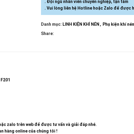
. Đội ngũ nhân viên chuyên nghiệp, tận tâm
. Vui lòng liên hệ Hotline hoặc Zalo để được h
Danh mục:
LINH KIỆN KHÍ NÉN
,
Phụ kiện khí né
Share:
 F201
ặc zalo trên web để được tư vấn và giải đáp nhé.
n hàng online của chúng tôi !