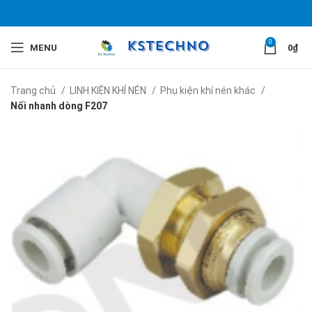
0
MENU
0
₫
Trang chủ
LINH KIỆN KHÍ NÉN
Phụ kiện khí nén khác
Nối nhanh dòng F207