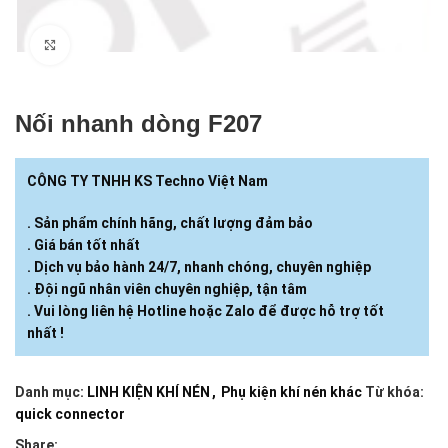
Click to enlarge
Nối nhanh dòng F207
CÔNG TY TNHH KS Techno Việt Nam
. Sản phẩm chính hãng, chất lượng đảm bảo
. Giá bán tốt nhất
. Dịch vụ bảo hành 24/7, nhanh chóng, chuyên nghiệp
. Đội ngũ nhân viên chuyên nghiệp, tận tâm
. Vui lòng liên hệ Hotline hoặc Zalo để được hỗ trợ tốt
nhất !
Danh mục:
LINH KIỆN KHÍ NÉN
,
Phụ kiện khí nén khác
Từ khóa:
quick connector
Share: