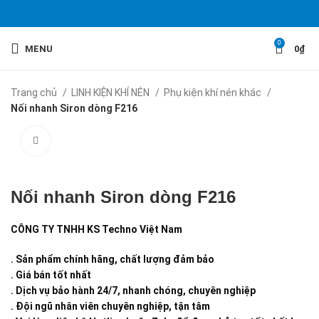
0
MENU
0
₫
Trang chủ
LINH KIỆN KHÍ NÉN
Phụ kiện khí nén khác
Nối nhanh Siron dòng F216
Click to enlarge
Nối nhanh Siron dòng F216
CÔNG TY TNHH KS Techno Việt Nam
. Sản phẩm chính hãng, chất lượng đảm bảo
. Giá bán tốt nhất
. Dịch vụ bảo hành 24/7, nhanh chóng, chuyên nghiệp
. Đội ngũ nhân viên chuyên nghiệp, tận tâm