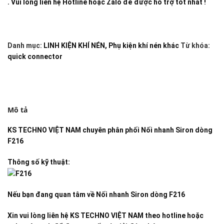
. Vui lòng liên hệ Hotline hoặc Zalo để được hỗ trợ tốt nhất !
Danh mục:
LINH KIỆN KHÍ NÉN
,
Phụ kiện khí nén khác
Từ khóa:
quick connector
Mô tả
KS TECHNO VIỆT NAM
chuyên phân phối
Nối nhanh Siron dòng
F216
Thông số kỹ thuật:
Nếu bạn đang quan tâm về
Nối nhanh Siron dòng F216
Xin vui lòng liên hệ KS TECHNO VIỆT NAM theo hotline hoặc