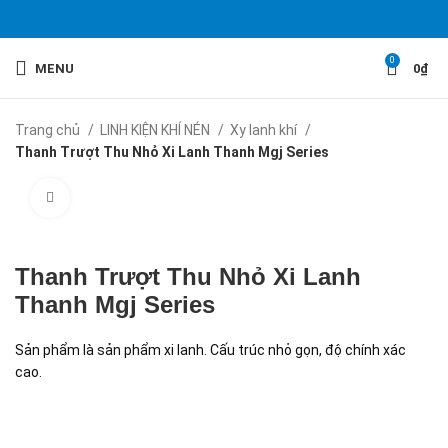
0
MENU
0
₫
Trang chủ
LINH KIỆN KHÍ NÉN
Xy lanh khí
Thanh Trượt Thu Nhỏ Xi Lanh Thanh Mgj Series
Click to enlarge
Thanh Trượt Thu Nhỏ Xi Lanh
Thanh Mgj Series
Sản phẩm là sản phẩm xi lanh. Cấu trúc nhỏ gọn, độ chính xác
cao.