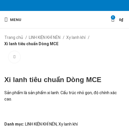
0
MENU
0
₫
Trang chủ
LINH KIỆN KHÍ NÉN
Xy lanh khí
Xi lanh tiêu chuẩn Dòng MCE
Click to enlarge
Xi lanh tiêu chuẩn Dòng MCE
Sản phẩm là sản phẩm xi lanh. Cấu trúc nhỏ gọn, độ chính xác
cao.
Danh mục:
LINH KIỆN KHÍ NÉN
,
Xy lanh khí