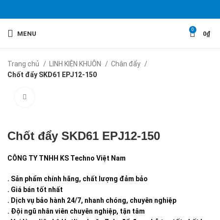
0
MENU
0
₫
Trang chủ
LINH KIỆN KHUÔN
Chân đẩy
Chốt đẩy SKD61 EPJ12-150
Click to enlarge
Chốt đẩy SKD61 EPJ12-150
CÔNG TY TNHH KS Techno Việt Nam
. Sản phẩm chính hãng, chất lượng đảm bảo
. Giá bán tốt nhất
. Dịch vụ bảo hành 24/7, nhanh chóng, chuyên nghiệp
. Đội ngũ nhân viên chuyên nghiệp, tận tâm