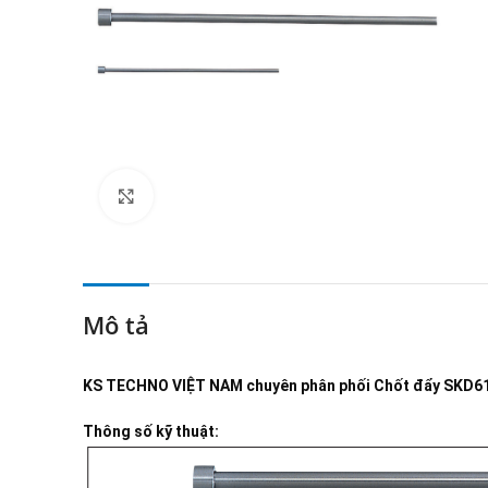
Click to enlarge
Mô tả
KS TECHNO VIỆT NAM
chuyên phân phối
Chốt đẩy SKD6
Thông số kỹ thuật: