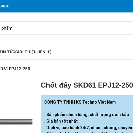
KHÁCH
TIN TỨC
GIỚI THIỆU
LIÊN HỆ
KD61 EPJ12-250
Chốt đẩy SKD61 EPJ12-25
CÔNG TY TNHH KS Techno Việt Nam
. Sản phẩm chính hãng, chất lượng đảm bảo
. Giá bán tốt nhất
. Dịch vụ bảo hành 24/7, nhanh chóng, chuyên