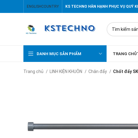
ENGLISH
COUNTRY
KS TECHNO HÂN HẠNH PHỤC VỤ QUÝ 
DANH MỤC SẢN PHẨM
TRANG CHỦ
Trang chủ
LINH KIỆN KHUÔN
Chân đẩy
Chốt đẩy S