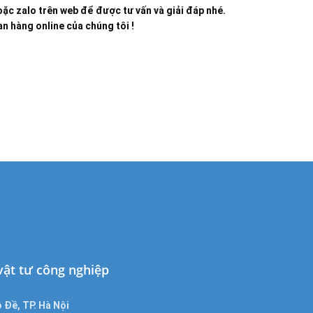
ặc zalo trên web để được tư vấn và giải đáp nhé.
n hàng online của chúng tôi !
 vật tư công nghiệp
 Đề, TP. Hà Nội