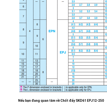
Nếu bạn đang quan tâm về
Chốt đẩy SKD61 EPJ12-250