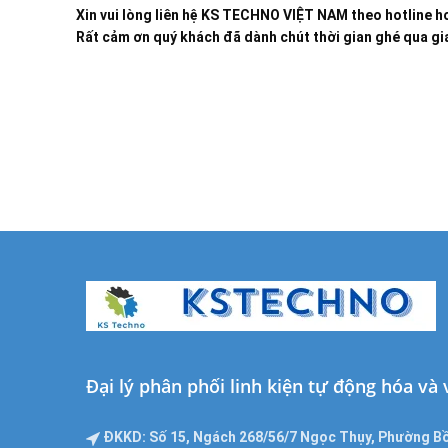
Xin vui lòng liên hệ KS TECHNO VIỆT NAM theo hotline ho
Rất cảm ơn quý khách đã dành chút thời gian ghé qua gia
Đại lý phân phối linh kiện tự động hóa và
ĐKKD: Số 15, Ngách 268/56/7 Ngọc Thụy, Phường Bồ