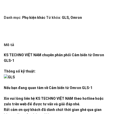
Danh mục:
Phụ kiện khác
Từ khóa:
GLS
,
Omron
Mô tả
KS TECHNO VIỆT NAM
chuyên phân phối
Cảm biến từ Omron
GLS-1
Thông số kỹ thuật:
Nếu bạn đang quan tâm về
Cảm biến từ Omron GLS-1
Xin vui lòng liên hệ KS TECHNO VIỆT NAM theo hotline hoặc
zalo trên web để được tư vấn và giải đáp nhé.
Rất cảm ơn quý khách đã dành chút thời gian ghé qua gian