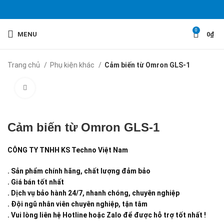
0
MENU
0
₫
Trang chủ
Phụ kiện khác
Cảm biến từ Omron GLS-1
Click to enlarge
Cảm biến từ Omron GLS-1
CÔNG TY TNHH KS Techno Việt Nam
. Sản phẩm chính hãng, chất lượng đảm bảo
. Giá bán tốt nhất
. Dịch vụ bảo hành 24/7, nhanh chóng, chuyên nghiệp
. Đội ngũ nhân viên chuyên nghiệp, tận tâm
. Vui lòng liên hệ Hotline hoặc Zalo để được hỗ trợ tốt nhất !