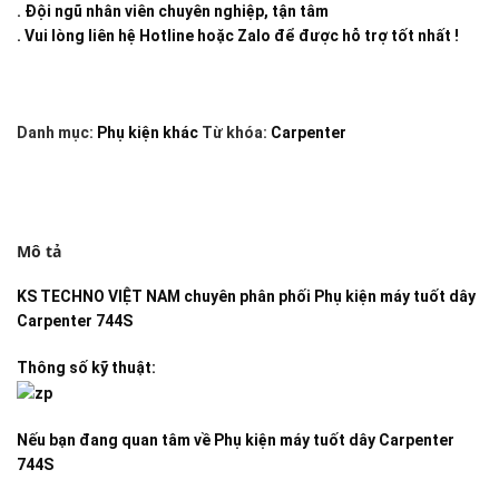
. Đội ngũ nhân viên chuyên nghiệp, tận tâm
. Vui lòng liên hệ Hotline hoặc Zalo để được hỗ trợ tốt nhất !
Danh mục:
Phụ kiện khác
Từ khóa:
Carpenter
Mô tả
KS TECHNO VIỆT NAM
chuyên phân phối
Phụ kiện máy tuốt dây
Carpenter 744S
Thông số kỹ thuật:
Nếu bạn đang quan tâm về
Phụ kiện máy tuốt dây Carpenter
744S