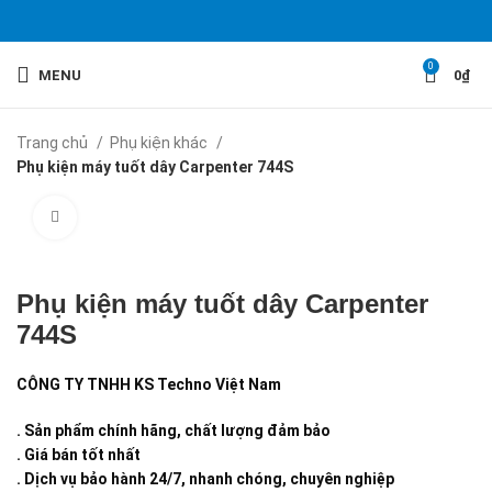
0
MENU
0
₫
Trang chủ
Phụ kiện khác
Phụ kiện máy tuốt dây Carpenter 744S
Click to enlarge
Phụ kiện máy tuốt dây Carpenter
744S
CÔNG TY TNHH KS Techno Việt Nam
. Sản phẩm chính hãng, chất lượng đảm bảo
. Giá bán tốt nhất
. Dịch vụ bảo hành 24/7, nhanh chóng, chuyên nghiệp