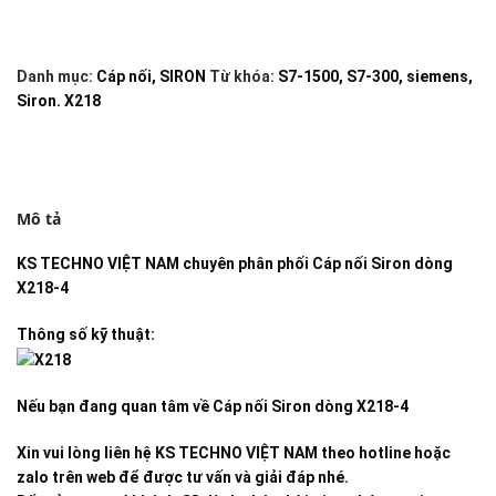
Danh mục:
Cáp nối
,
SIRON
Từ khóa:
S7-1500
,
S7-300
,
siemens
,
Siron. X218
Mô tả
KS TECHNO VIỆT NAM
chuyên phân phối
Cáp nối Siron dòng
X218-4
Thông số kỹ thuật:
Nếu bạn đang quan tâm về
Cáp nối Siron dòng X218-4
Xin vui lòng liên hệ KS TECHNO VIỆT NAM theo hotline hoặc
zalo trên web để được tư vấn và giải đáp nhé.