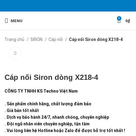
0
MENU
0
₫
Trang chủ
SIRON
Cáp nối
Cáp nối Siron dòng X218-4
Click to enlarge
Cáp nối Siron dòng X218-4
CÔNG TY TNHH KS Techno Việt Nam
. Sản phẩm chính hãng, chất lượng đảm bảo
. Giá bán tốt nhất
. Dịch vụ bảo hành 24/7, nhanh chóng, chuyên nghiệp
. Đội ngũ nhân viên chuyên nghiệp, tận tâm
. Vui lòng liên hệ Hotline hoặc Zalo để được hỗ trợ tốt nhất !