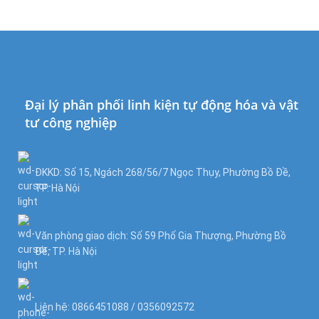
Đại lý phân phối linh kiện tự động hóa và vật
tư công nghiệp
ĐKKD: Số 15, Ngách 268/56/7 Ngọc Thụy, Phường Bồ Đề,
TP. Hà Nội
Văn phòng giao dịch: Số 59 Phố Gia Thượng, Phường Bồ
Đề, TP. Hà Nội
Liên hệ: 0866451088 / 0356092572