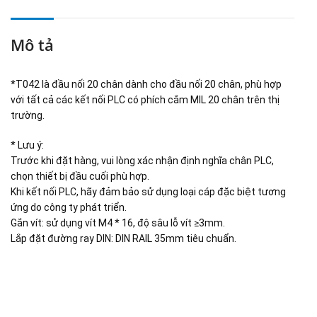
Mô tả
*T042 là đầu nối 20 chân dành cho đầu nối 20 chân, phù hợp
với tất cả các kết nối PLC có phích cắm MIL 20 chân trên thị
trường.
* Lưu ý:
Trước khi đặt hàng, vui lòng xác nhận định nghĩa chân PLC,
chọn thiết bị đầu cuối phù hợp.
Khi kết nối PLC, hãy đảm bảo sử dụng loại cáp đặc biệt tương
ứng do công ty phát triển.
Gắn vít: sử dụng vít M4 * 16, độ sâu lỗ vít ≥3mm.
Lắp đặt đường ray DIN: DIN RAIL 35mm tiêu chuẩn.