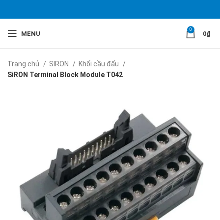
0
MENU
0
₫
Trang chủ
SIRON
Khối cầu đấu
SiRON Terminal Block Module T042