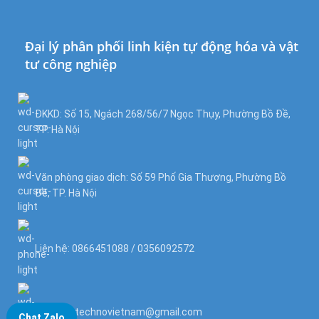
Đại lý phân phối linh kiện tự động hóa và vật
tư công nghiệp
ĐKKD: Số 15, Ngách 268/56/7 Ngọc Thụy, Phường Bồ Đề,
TP. Hà Nội
Văn phòng giao dịch: Số 59 Phố Gia Thượng, Phường Bồ
Đề, TP. Hà Nội
Liên hệ: 0866451088 / 0356092572
Email: kstechnovietnam@gmail.com
Chat Zalo