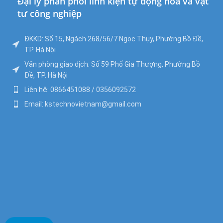
Đại lý phân phối linh kiện tự động hóa và vật
tư công nghiệp
ĐKKD: Số 15, Ngách 268/56/7 Ngọc Thụy, Phường Bồ Đề,
TP. Hà Nội
Văn phòng giao dịch: Số 59 Phố Gia Thượng, Phường Bồ
Đề, TP. Hà Nội
Liên hệ: 0866451088 / 0356092572
Email: kstechnovietnam@gmail.com