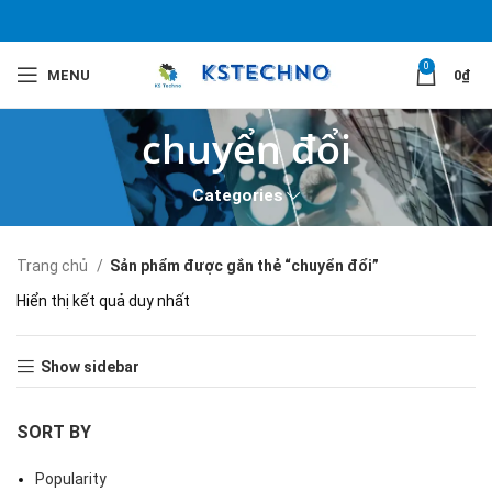
0
MENU
0
₫
chuyển đổi
Categories
Trang chủ
Sản phẩm được gắn thẻ “chuyển đổi”
Hiển thị kết quả duy nhất
Show sidebar
SORT BY
Popularity