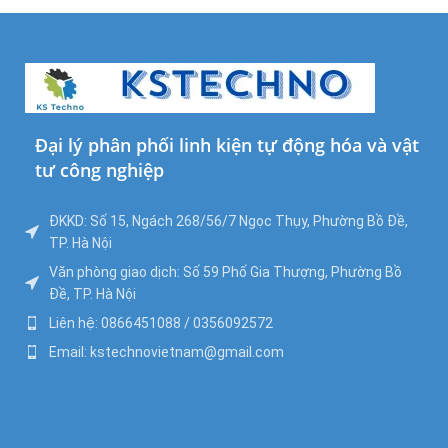
Đại lý phân phối linh kiện tự động hóa và vật
tư công nghiệp
ĐKKD: Số 15, Ngách 268/56/7 Ngọc Thụy, Phường Bồ Đề,
TP. Hà Nội
Văn phòng giao dịch: Số 59 Phố Gia Thượng, Phường Bồ
Đề, TP. Hà Nội
Liên hệ: 0866451088 / 0356092572
Email: kstechnovietnam@gmail.com