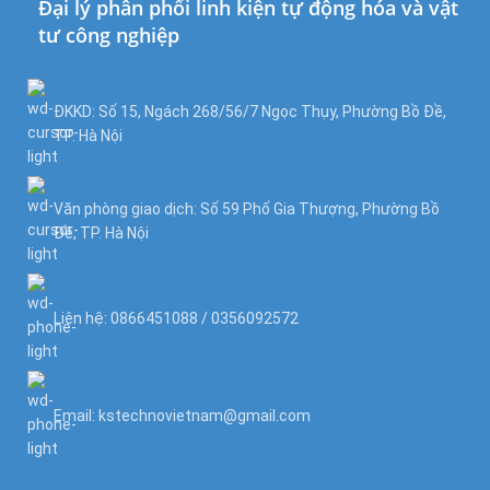
Đại lý phân phối linh kiện tự động hóa và vật
tư công nghiệp
ĐKKD: Số 15, Ngách 268/56/7 Ngọc Thụy, Phường Bồ Đề,
TP. Hà Nội
Văn phòng giao dịch: Số 59 Phố Gia Thượng, Phường Bồ
Đề, TP. Hà Nội
Liên hệ: 0866451088 / 0356092572
Email: kstechnovietnam@gmail.com