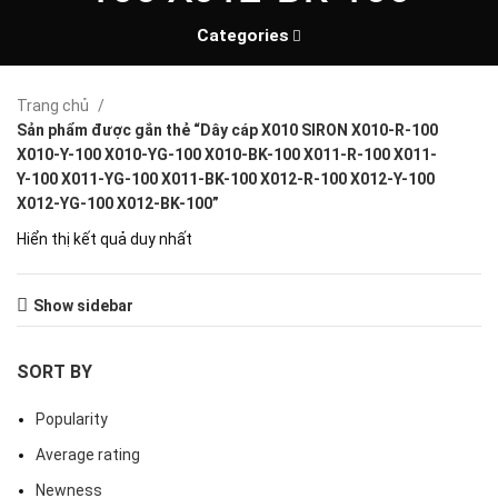
Categories
Trang chủ
Sản phẩm được gắn thẻ “Dây cáp X010 SIRON X010-R-100
X010-Y-100 X010-YG-100 X010-BK-100 X011-R-100 X011-
Y-100 X011-YG-100 X011-BK-100 X012-R-100 X012-Y-100
X012-YG-100 X012-BK-100”
Hiển thị kết quả duy nhất
Show sidebar
SORT BY
Popularity
Average rating
Newness