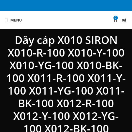
0
MENU
0
₫
Dây cáp X010 SIRON
X010-R-100 X010-Y-100
X010-YG-100 X010-BK-
100 X011-R-100 X011-Y-
100 X011-YG-100 X011-
BK-100 X012-R-100
X012-Y-100 X012-YG-
100 X012-BK-100