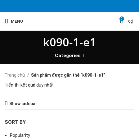
0
MENU
0
₫
k090-1-e1
Categories
Trang chủ
Sản phẩm được gắn thẻ “k090-1-e1”
Hiển thị kết quả duy nhất
Show sidebar
SORT BY
Popularity