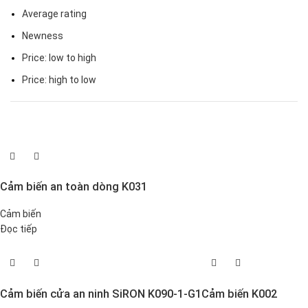
Average rating
Newness
Price: low to high
Price: high to low
Cảm biến an toàn dòng K031
Cảm biến
Đọc tiếp
Cảm biến cửa an ninh SiRON K090-1-G1
Cảm biến K002