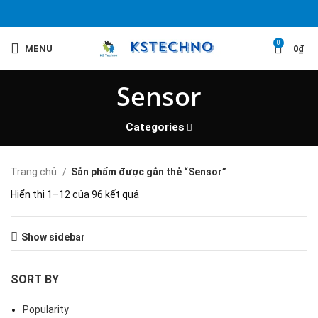
0
MENU
0
₫
Sensor
Categories
Trang chủ
Sản phẩm được gắn thẻ “Sensor”
Hiển thị 1–12 của 96 kết quả
Show sidebar
SORT BY
Popularity