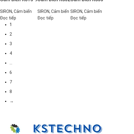
SIRON
,
Cảm biến
SIRON
,
Cảm biến
SIRON
,
Cảm biến
Đọc tiếp
Đọc tiếp
Đọc tiếp
1
2
3
4
…
6
7
8
→