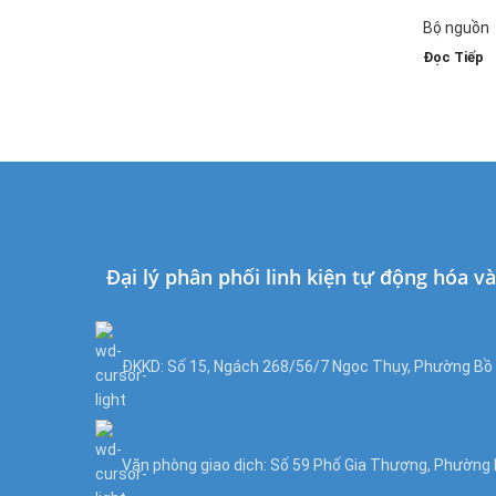
SiRON
Bộ nguồn
Đọc Tiếp
Đại lý phân phối linh kiện tự động hóa v
ĐKKD: Số 15, Ngách 268/56/7 Ngọc Thụy, Phường Bồ Đ
Văn phòng giao dịch: Số 59 Phố Gia Thượng, Phường B