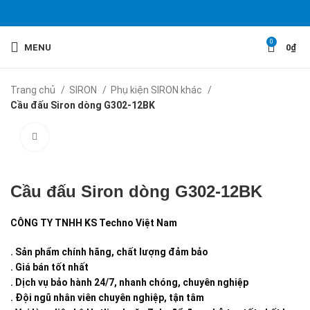
0
MENU
0
₫
Trang chủ
SIRON
Phụ kiện SIRON khác
Cầu đấu Siron dòng G302-12BK
Click to enlarge
Cầu đấu Siron dòng G302-12BK
CÔNG TY TNHH KS Techno Việt Nam
. Sản phẩm chính hãng, chất lượng đảm bảo
. Giá bán tốt nhất
. Dịch vụ bảo hành 24/7, nhanh chóng, chuyên nghiệp
. Đội ngũ nhân viên chuyên nghiệp, tận tâm