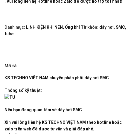
. Vui lòng liên hệ Hotline hoặc Zalo để được hỗ trợ tốt nhất!
Danh mục:
LINH KIỆN KHÍ NÉN
,
Ống khí
Từ khóa:
dây hơi
,
SMC
,
tube
Mô tả
KS TECHNO VIỆT NAM
chuyên phân phối dây hơi SMC
Thông số kỹ thuật:
Nếu bạn đang quan tâm về dây hơi SMC
Xin vui lòng liên hệ KS TECHNO VIỆT NAM theo hotline hoặc
zalo trên web để được tư vấn và giải đáp nhé.