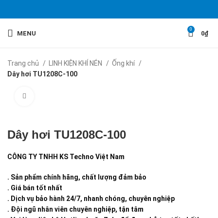
0
MENU
0
₫
Trang chủ
LINH KIỆN KHÍ NÉN
Ống khí
Dây hơi TU1208C-100
Click to enlarge
Dây hơi TU1208C-100
CÔNG TY TNHH KS Techno Việt Nam
. Sản phẩm chính hãng, chất lượng đảm bảo
. Giá bán tốt nhất
. Dịch vụ bảo hành 24/7, nhanh chóng, chuyên nghiệp
. Đội ngũ nhân viên chuyên nghiệp, tận tâm