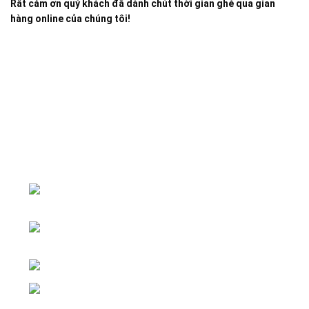
Rất cảm ơn quý khách đã dành chút thời gian ghé qua gian
hàng online của chúng tôi!
Đại lý phân phối linh kiện tự động hóa và vật tư công
nghiệp
ĐKKD: Số 15, Ngách 268/56/7 Ngọc
Thụy, Phường Bồ Đề, TP. Hà Nội
Văn phòng giao dịch: Số 59 Phố Gia
Thượng, Phường Bồ Đề, TP. Hà Nội
Liên hệ: 0866451088 / 0356092572
Email: kstechnovietnam@gmail.com