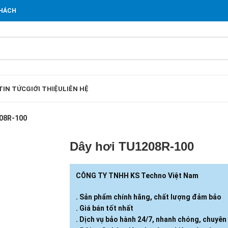
KHÁCH
TIN TỨC
GIỚI THIỆU
LIÊN HỆ
208R-100
Dây hơi TU1208R-100
CÔNG TY TNHH KS Techno Việt Nam
. Sản phẩm chính hãng, chất lượng đảm bảo
. Giá bán tốt nhất
. Dịch vụ bảo hành 24/7, nhanh chóng, chuyên