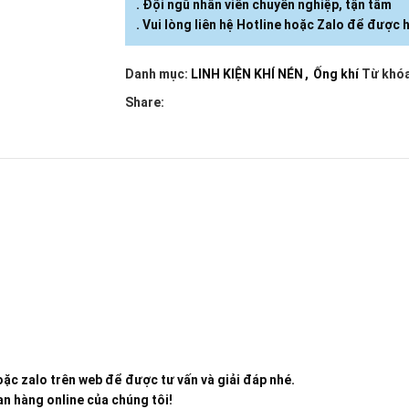
. Đội ngũ nhân viên chuyên nghiệp, tận tâm
. Vui lòng liên hệ Hotline hoặc Zalo để được h
Danh mục:
LINH KIỆN KHÍ NÉN
,
Ống khí
Từ khóa
Share:
ặc zalo trên web để được tư vấn và giải đáp nhé.
n hàng online của chúng tôi!