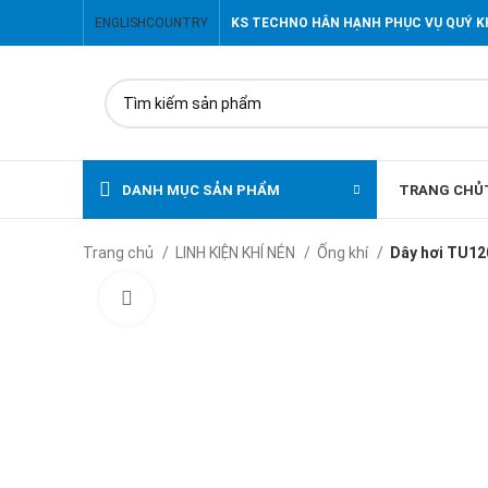
ENGLISH
COUNTRY
KS TECHNO HÂN HẠNH PHỤC VỤ QUÝ 
DANH MỤC SẢN PHẨM
TRANG CHỦ
Trang chủ
LINH KIỆN KHÍ NÉN
Ống khí
Dây hơi TU1
Click to enlarge