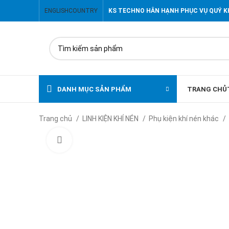
ENGLISH
COUNTRY
KS TECHNO HÂN HẠNH PHỤC VỤ QUÝ 
DANH MỤC SẢN PHẨM
TRANG CHỦ
Trang chủ
LINH KIỆN KHÍ NÉN
Phụ kiện khí nén khác
Click to enlarge