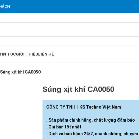
KHÁCH
TIN TỨC
GIỚI THIỆU
LIÊN HỆ
Súng xịt khí CA0050
Súng xịt khí CA0050
CÔNG TY TNHH KS Techno Việt Nam
. Sản phẩm chính hãng, chất lượng đảm bảo
. Giá bán tốt nhất
. Dịch vụ bảo hành 24/7, nhanh chóng, chuyên