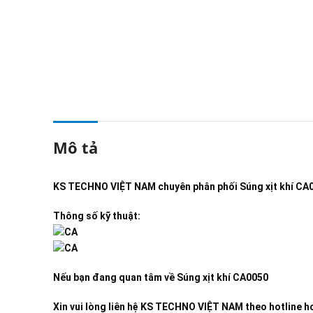
Mô tả
KS TECHNO VIỆT NAM
chuyên phân phối
Súng xịt khí CA
Thông số kỹ thuật:
Nếu bạn đang quan tâm về
Súng xịt khí CA0050
Xin vui lòng liên hệ KS TECHNO VIỆT NAM theo hotline ho