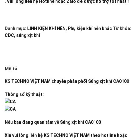
. Vui lòng liên hệ Hotline hoặc Zalo để được hỗ trợ tốt nhất !
Danh mục:
LINH KIỆN KHÍ NÉN
,
Phụ kiện khí nén khác
Từ khóa:
CDC
,
súng xịt khí
Mô tả
KS TECHNO VIỆT NAM
chuyên phân phối
Súng xịt khí CA0100
Thông số kỹ thuật:
Nếu bạn đang quan tâm về
Súng xịt khí CA0100
Xin vui lòng liên hệ KS TECHNO VIỆT NAM theo hotline hoặc