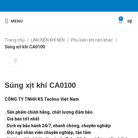
0
MENU
0
₫
Trang chủ
LINH KIỆN KHÍ NÉN
Phụ kiện khí nén khác
Súng xịt khí CA0100
Click to enlarge
Súng xịt khí CA0100
CÔNG TY TNHH KS Techno Việt Nam
. Sản phẩm chính hãng, chất lượng đảm bảo
. Giá bán tốt nhất
. Dịch vụ bảo hành 24/7, nhanh chóng, chuyên nghiệp
. Đội ngũ nhân viên chuyên nghiệp, tận tâm