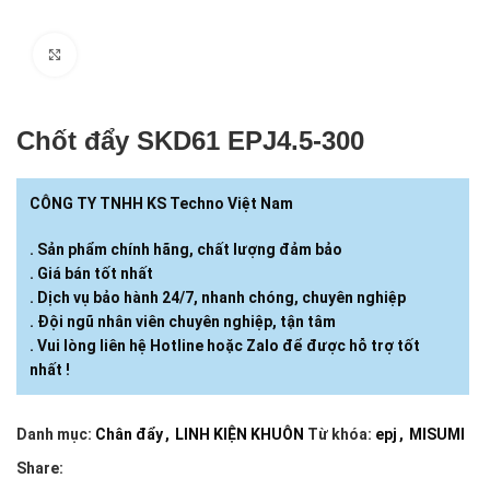
Click to enlarge
Chốt đẩy SKD61 EPJ4.5-​300
CÔNG TY TNHH KS Techno Việt Nam
. Sản phẩm chính hãng, chất lượng đảm bảo
. Giá bán tốt nhất
. Dịch vụ bảo hành 24/7, nhanh chóng, chuyên nghiệp
. Đội ngũ nhân viên chuyên nghiệp, tận tâm
. Vui lòng liên hệ Hotline hoặc Zalo để được hỗ trợ tốt
nhất !
Danh mục:
Chân đẩy
,
LINH KIỆN KHUÔN
Từ khóa:
epj
,
MISUMI
Share: