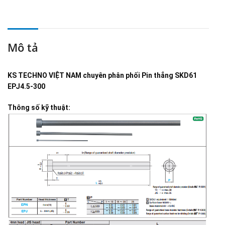
Mô tả
KS TECHNO VIỆT NAM
chuyên phân phối
Pin thẳng SKD61
EPJ4.5-300
Thông số kỹ thuật: