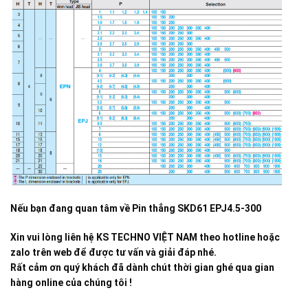
Nếu bạn đang quan tâm về
Pin thẳng SKD61 EPJ4.5-300
Xin vui lòng liên hệ KS TECHNO VIỆT NAM theo hotline hoặc
zalo trên web để được tư vấn và giải đáp nhé.
Rất cảm ơn quý khách đã dành chút thời gian ghé qua gian
hàng online của chúng tôi !