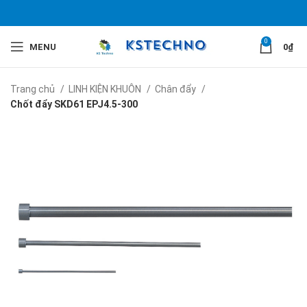
0
MENU
0
₫
Trang chủ
LINH KIỆN KHUÔN
Chân đẩy
Chốt đẩy SKD61 EPJ4.5-​300