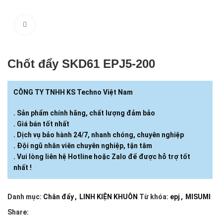
Click to enlarge
Chốt đẩy SKD61 EPJ5-​200
CÔNG TY TNHH KS Techno Việt Nam
. Sản phẩm chính hãng, chất lượng đảm bảo
. Giá bán tốt nhất
. Dịch vụ bảo hành 24/7, nhanh chóng, chuyên nghiệp
. Đội ngũ nhân viên chuyên nghiệp, tận tâm
. Vui lòng liên hệ Hotline hoặc Zalo để được hỗ trợ tốt
nhất !
Danh mục:
Chân đẩy
,
LINH KIỆN KHUÔN
Từ khóa:
epj
,
MISUMI
Share: