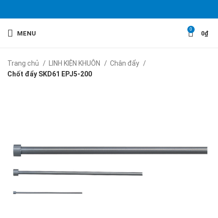
0
MENU
0
₫
Trang chủ
LINH KIỆN KHUÔN
Chân đẩy
Chốt đẩy SKD61 EPJ5-​200