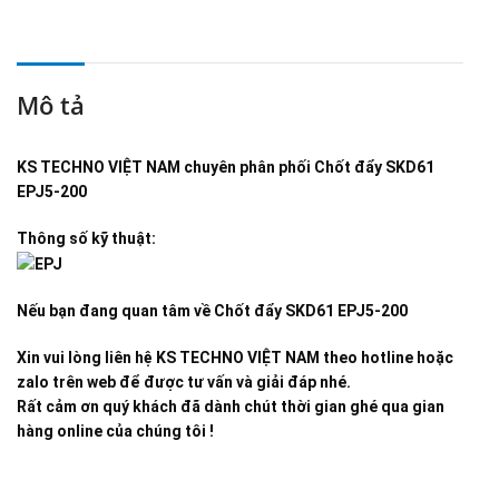
Mô tả
KS TECHNO VIỆT NAM
chuyên phân phối
Chốt đẩy SKD61
EPJ5-200
Thông số kỹ thuật:
Nếu bạn đang quan tâm về
Chốt đẩy SKD61 EPJ5-200
Xin vui lòng liên hệ KS TECHNO VIỆT NAM theo hotline hoặc
zalo trên web để được tư vấn và giải đáp nhé.
Rất cảm ơn quý khách đã dành chút thời gian ghé qua gian
hàng online của chúng tôi !