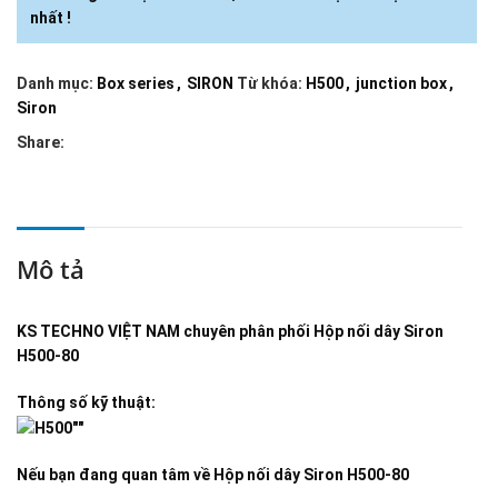
nhất !
Danh mục:
Box series
,
SIRON
Từ khóa:
H500
,
junction box
,
Siron
Share:
Mô tả
KS TECHNO VIỆT NAM
chuyên phân phối
Hộp nối dây Siron
H500-80
Thông số kỹ thuật:
Nếu bạn đang quan tâm về
Hộp nối dây Siron H500-80