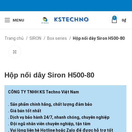
0
MENU
0
₫
Trang chủ
SIRON
Box series
Hộp nối dây Siron H500-80
Click to enlarge
Hộp nối dây Siron H500-80
CÔNG TY TNHH KS Techno Việt Nam
. Sản phẩm chính hãng, chất lượng đảm bảo
. Giá bán tốt nhất
. Dịch vụ bảo hành 24/7, nhanh chóng, chuyên nghiệp
. Đội ngũ nhân viên chuyên nghiệp, tận tâm
. Vui lòng liên hệ Hotline hoặc Zalo để được hỗ trợ tốt