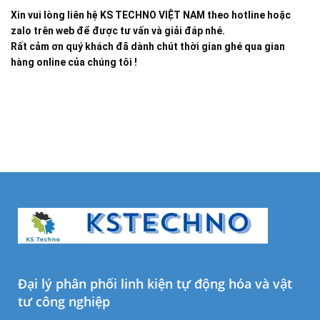
Xin vui lòng liên hệ KS TECHNO VIỆT NAM theo hotline hoặc
zalo trên web để được tư vấn và giải đáp nhé.
Rất cảm ơn quý khách đã dành chút thời gian ghé qua gian
hàng online của chúng tôi !
Đại lý phân phối linh kiện tự động hóa và vật
tư công nghiệp