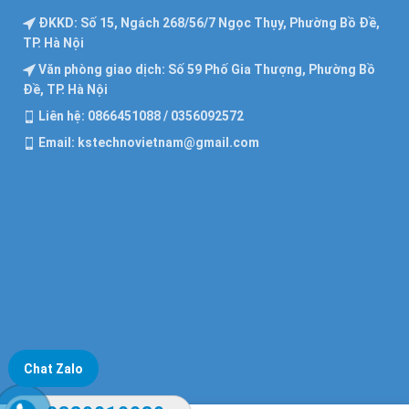
ĐKKD: Số 15, Ngách 268/56/7 Ngọc Thụy, Phường Bồ Đề,
TP. Hà Nội
Văn phòng giao dịch: Số 59 Phố Gia Thượng, Phường Bồ
Đề, TP. Hà Nội
Liên hệ: 0866451088 / 0356092572
Email: kstechnovietnam@gmail.com
Chat Zalo