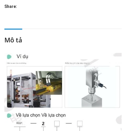
Share:
Mô tả