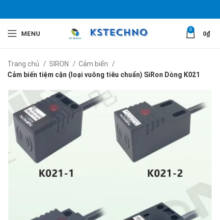
0
MENU
0
₫
Trang chủ
SIRON
Cảm biến
Cảm biến tiệm cận (loại vuông tiêu chuẩn) SiRon Dòng K021