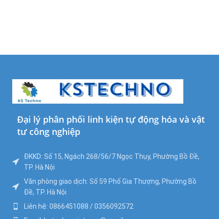
Đại lý phân phối linh kiện tự động hóa và vật
tư công nghiệp
ĐKKD: Số 15, Ngách 268/56/7 Ngọc Thụy, Phường Bồ Đề,
TP. Hà Nội
Văn phòng giao dịch: Số 59 Phố Gia Thượng, Phường Bồ
Đề, TP. Hà Nội
Liên hệ: 0866451088 / 0356092572