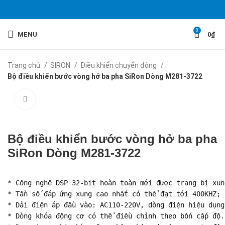
0
MENU
0
₫
Trang chủ
SIRON
Điều khiển chuyển động
Bộ điều khiển bước vòng hở ba pha SiRon Dòng M281-3722
Click to enlarge
Bộ điều khiển bước vòng hở ba pha
SiRon Dòng M281-3722
* Công nghệ DSP 32-bit hoàn toàn mới được trang bị xun
* Tần số đáp ứng xung cao nhất có thể đạt tới 400KHZ;

* Dải điện áp đầu vào: AC110-220V, dòng điện hiệu dụng
* Dòng khóa động cơ có thể điều chỉnh theo bốn cấp độ.