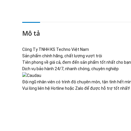
Mô tả
Công Ty TNHH KS Techno Việt Nam
Sản phẩm chính hãng, chất lượng vượt trội
Tiên phong về giá cả, đem đến sản phẩm tốt nhất cho bạn
Dịch vụ bảo hành 24/7, nhanh chóng, chuyên nghiệp
Đội ngũ nhân viên có trình độ chuyên môn, tận tình hết mì
Vui lòng liên hệ Hotline hoặc Zalo để được hỗ trợ tốt nhất!