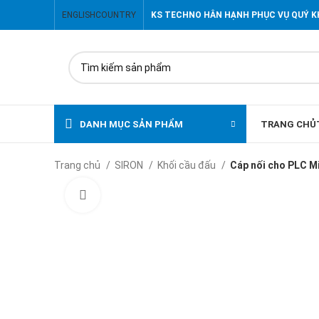
ENGLISH
COUNTRY
KS TECHNO HÂN HẠNH PHỤC VỤ QUÝ 
DANH MỤC SẢN PHẨM
TRANG CHỦ
Trang chủ
SIRON
Khối cầu đấu
Cáp nối cho PLC M
Click to enlarge