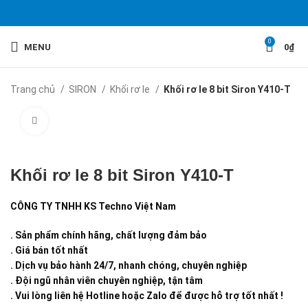
0
MENU
0
₫
Trang chủ
SIRON
Khối rơ le
Khối rơ le 8 bit Siron Y410-T
Click to enlarge
Khối rơ le 8 bit Siron Y410-T
CÔNG TY TNHH KS Techno Việt Nam
. Sản phẩm chính hãng, chất lượng đảm bảo
. Giá bán tốt nhất
. Dịch vụ bảo hành 24/7, nhanh chóng, chuyên nghiệp
. Đội ngũ nhân viên chuyên nghiệp, tận tâm
. Vui lòng liên hệ Hotline hoặc Zalo để được hỗ trợ tốt nhất !