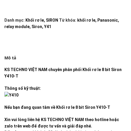
Danh mục:
Khối rơ le
,
SIRON
Từ khóa:
khối rơ le
,
Panasonic
,
relay module
,
Siron
,
Y41
Mô tả
KS TECHNO VIỆT NAM
chuyên phân phối
Khối rơ le 8 bit Siron
Y410-T
Thông số kỹ thuật:
Nếu bạn đang quan tâm về
Khối rơ le 8 bit Siron Y410-T
Xin vui lòng liên hệ KS TECHNO VIỆT NAM theo hotline hoặc
zalo trên web để được tư vấn và giải đáp nhé.