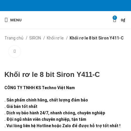
0
MENU
0
₫
Trang chủ
SIRON
Khối rơ le
Khối rơ le 8 bit Siron Y411-C
Click to enlarge
Khối rơ le 8 bit Siron Y411-C
CÔNG TY TNHH KS Techno Việt Nam
. Sản phẩm chính hãng, chất lượng đảm bảo
. Giá bán tốt nhất
. Dịch vụ bảo hành 24/7, nhanh chóng, chuyên nghiệp
. Đội ngũ nhân viên chuyên nghiệp, tận tâm
. Vui lòng liên hệ Hotline hoặc Zalo để được hỗ trợ tốt nhất !