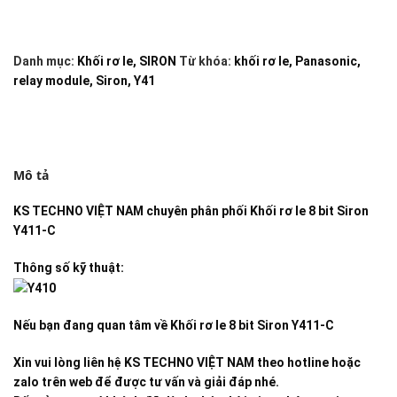
Danh mục:
Khối rơ le
,
SIRON
Từ khóa:
khối rơ le
,
Panasonic
,
relay module
,
Siron
,
Y41
Mô tả
KS TECHNO VIỆT NAM
chuyên phân phối
Khối rơ le 8 bit Siron
Y411-C
Thông số kỹ thuật:
Nếu bạn đang quan tâm về
Khối rơ le 8 bit Siron Y411-C
Xin vui lòng liên hệ KS TECHNO VIỆT NAM theo hotline hoặc
zalo trên web để được tư vấn và giải đáp nhé.