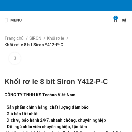
0
MENU
0
₫
Trang chủ
SIRON
Khối rơ le
Khối rơ le 8 bit Siron Y412-P-C
Click to enlarge
Khối rơ le 8 bit Siron Y412-P-C
CÔNG TY TNHH KS Techno Việt Nam
. Sản phẩm chính hãng, chất lượng đảm bảo
. Giá bán tốt nhất
. Dịch vụ bảo hành 24/7, nhanh chóng, chuyên nghiệp
. Đội ngũ nhân viên chuyên nghiệp, tận tâm