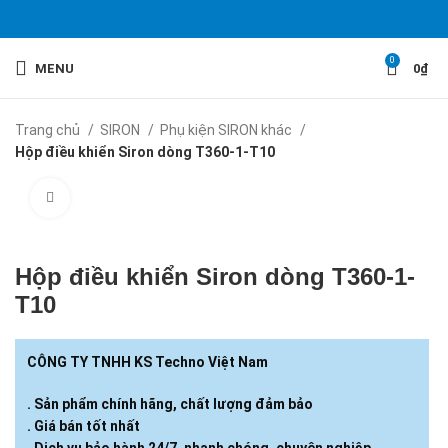
0
MENU
0
₫
Trang chủ
SIRON
Phụ kiện SIRON khác
Hộp điều khiển Siron dòng T360-1-T10
Click to enlarge
Hộp điều khiển Siron dòng T360-1-
T10
CÔNG TY TNHH KS Techno Việt Nam
. Sản phẩm chính hãng, chất lượng đảm bảo
. Giá bán tốt nhất