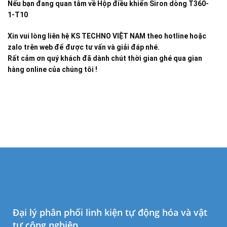
Nếu bạn đang quan tâm về
Hộp điều khiển Siron dòng T360-
1-T10
Xin vui lòng liên hệ KS TECHNO VIỆT NAM theo hotline hoặc
zalo trên web để được tư vấn và giải đáp nhé.
Rất cảm ơn quý khách đã dành chút thời gian ghé qua gian
hàng online của chúng tôi !
Đại lý phân phối linh kiện tự động hóa và vật
tư công nghiệp