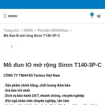
0
MENU
0
₫
Trang chủ
SIRON
Phụ kiện SIRON khác
Mô đun IO mở rộng Siron T140-3P-C
Click to enlarge
Mô đun IO mở rộng Siron T140-3P-C
CÔNG TY TNHH KS Techno Việt Nam
. Sản phẩm chính hãng, chất lượng đảm bảo
. Giá bán tốt nhất
. Dịch vụ bảo hành 24/7, nhanh chóng, chuyên nghiệp
. Đội ngũ nhân viên chuyên nghiệp, tận tâm